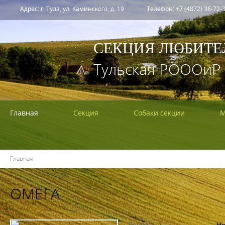
Адрес: г. Тула, ул. Каминского, д. 19
Телефон: +7 (4872) 36-72-3
СЕКЦИЯ ЛЮБИТЕ
Тульская РОООиР
Главная
Секция
Собаки секции
М
Главная
ОМЕГА
Не
Порода: